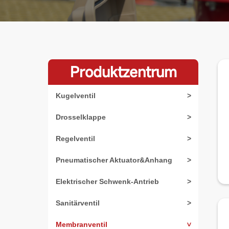
Produktzentrum
Kugelventil
>
Drosselklappe
>
Regelventil
>
Pneumatischer Aktuator&Anhang
>
Elektrischer Schwenk-Antrieb
>
Sanitärventil
>
Membranventil
>