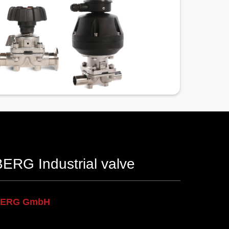
RG Industrial valve
BERG GmbH