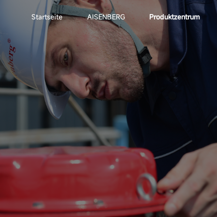
Startseite
AISENBERG
Produktzentrum