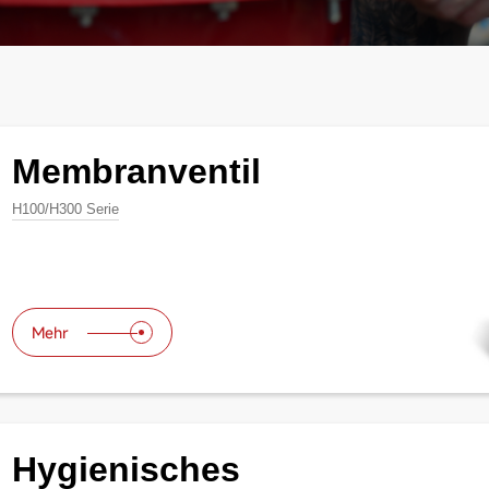
Membranventil
H100/H300 Serie
Mehr
Hygienisches